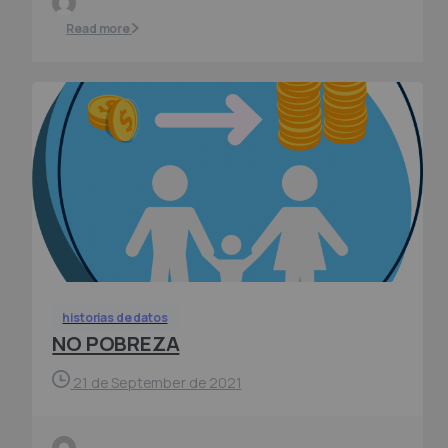
Read more
historias de datos
NO POBREZA
21 de September de 2021