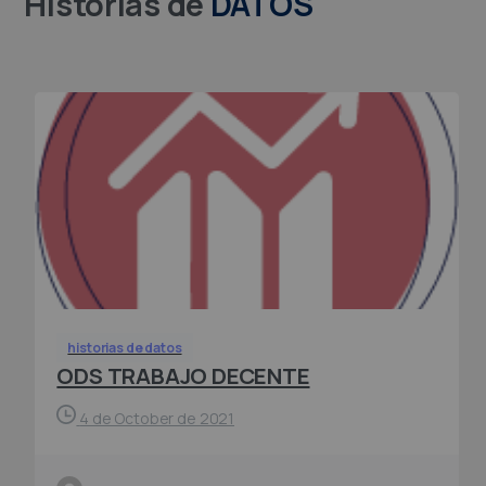
Historias de
DATOS
historias de datos
ODS TRABAJO DECENTE
4 de October de 2021