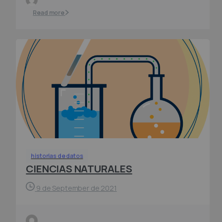
Read more
historias de datos
CIENCIAS NATURALES
9 de September de 2021