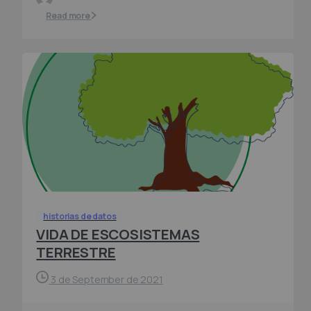
Read more
historias de datos
VIDA DE ESCOSISTEMAS
TERRESTRE
3 de September de 2021