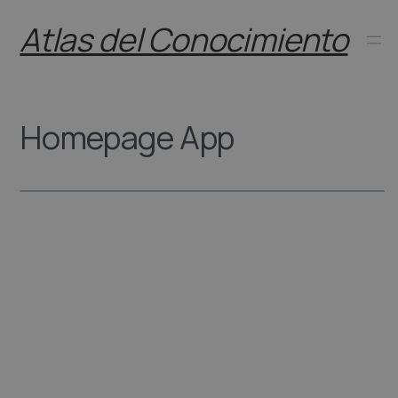
Skip
Atlas del Conocimiento
to
content
Homepage App