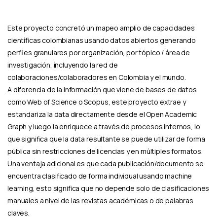
Este proyecto concretó un mapeo amplio de capacidades
científicas colombianas usando datos abiertos generando
perfiles granulares por organización, por tópico / área de
investigación, incluyendo la red de
colaboraciones/colaboradores en Colombia y el mundo.
A diferencia de la información que viene de bases de datos
como Web of Science o Scopus, este proyecto extrae y
estandariza la data directamente desde el Open Academic
Graph y luego la enriquece a través de procesos internos, lo
que significa que la data resultante se puede utilizar de forma
pública sin restricciones de licencias y en múltiples formatos.
Una ventaja adicional es que cada publicación/documento se
encuentra clasificado de forma individual usando machine
learning, esto significa que no depende solo de clasificaciones
manuales a nivel de las revistas académicas o de palabras
claves.