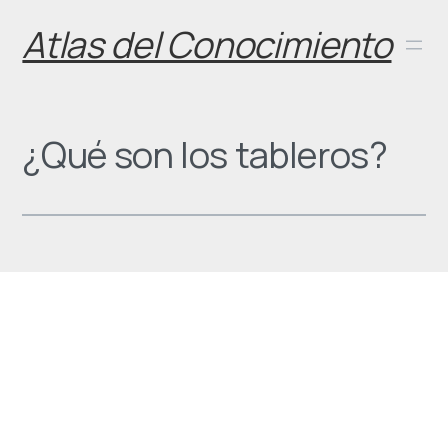
Skip
Atlas del Conocimiento
to
content
¿Qué son los tableros?