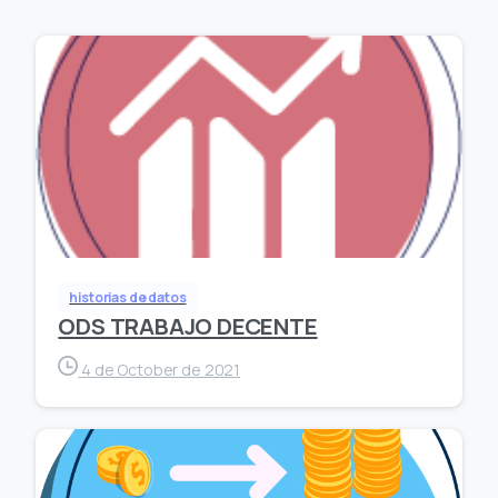
historias de datos
ODS TRABAJO DECENTE
4 de October de 2021