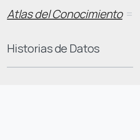
Skip
Atlas del Conocimiento
to
content
Historias de Datos