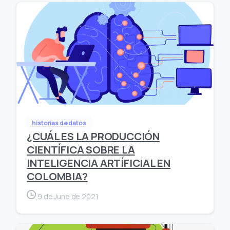
historias de datos
¿CUÁL ES LA PRODUCCIÓN
CIENTÍFICA SOBRE LA
INTELIGENCIA ARTÍFICIAL EN
COLOMBIA?
9 de June de 2021