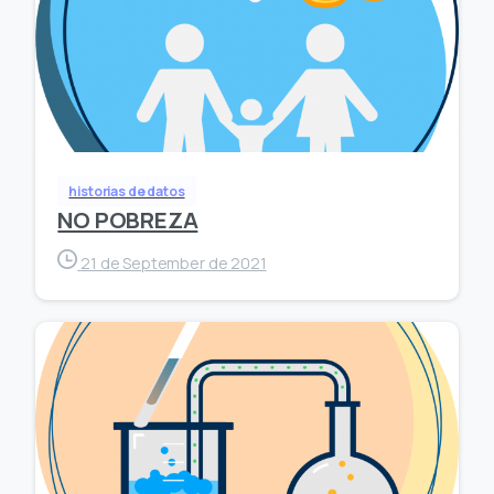
historias de datos
NO POBREZA
21 de September de 2021