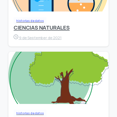
historias de datos
CIENCIAS NATURALES
9 de September de 2021
historias de datos