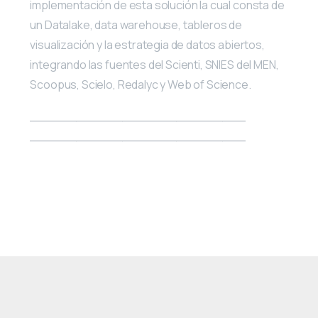
implementación de esta solución la cual consta de
un Datalake, data warehouse, tableros de
visualización y la estrategia de datos abiertos,
integrando las fuentes del Scienti, SNIES del MEN,
Scoopus, Scielo, Redalyc y Web of Science.
____________________________
____________________________