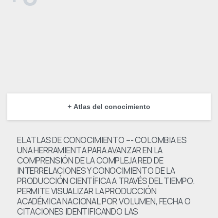
+ Atlas del conocimiento
EL ATLAS DE CONOCIMIENTO –- COLOMBIA ES
UNA HERRAMIENTA PARA AVANZAR EN LA
COMPRENSIÓN DE LA COMPLEJA RED DE
INTERRELACIONES Y CONOCIMIENTO DE LA
PRODUCCIÓN CIENTÍFICA A TRAVÉS DEL TIEMPO.
PERMITE VISUALIZAR LA PRODUCCIÓN
ACADÉMICA NACIONAL POR VOLUMEN, FECHA O
CITACIONES IDENTIFICANDO LAS