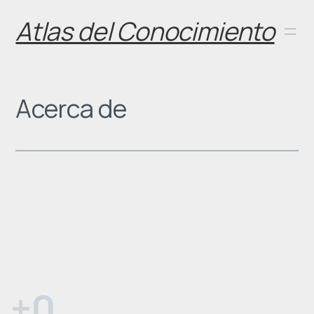
Skip
Atlas del Conocimiento
to
content
Acerca de
+
0