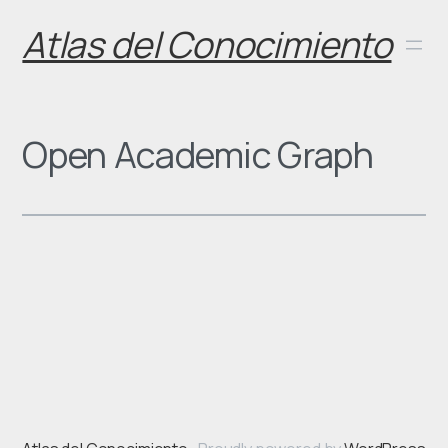
Skip
Atlas del Conocimiento
to
content
Open Academic Graph