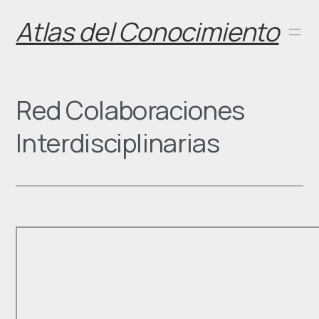
Skip
Atlas del Conocimiento
to
content
Red Colaboraciones
Interdisciplinarias